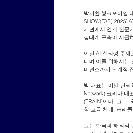
박지환 씽크포비엘 대표
SHOW(TAS) 202
세션에서 업계 전문가
생태계 구축이 시급하
이날 AI 신뢰성 주
니며 이를 위해서는 
버넌스까지 단계적 접
박 대표는 이날 신뢰할 수 
Network) 코리아
(TRAIN)이다. 그
할 교육 체계, 커리큘
그는 한국과 해외의 