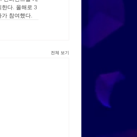
한다. 올해로 3
가가 참여했다.
전체 보기