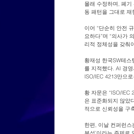
몰래 수정하며, 폐기
동 패턴을 그대로 재
이어 “단순히 안전 
요하다”며 “의사가 의
리적 정체성을 갖춰야
황재성 한국SW테스팅
를 지적했다. AI 경영
ISO/IEC 4213
황 자문은 “ISO/I
은 표준화되지 않았다
적으로 신뢰성을 구축
한편, 이날 컨퍼런스는
분석’이라는 주제로 열렸