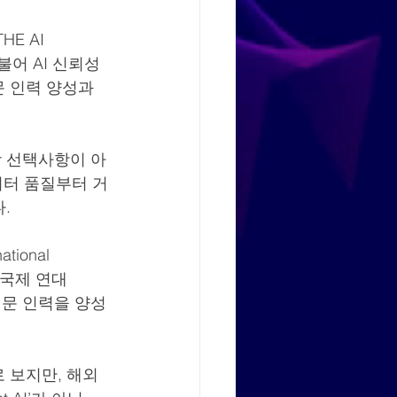
E AI 
불어 AI 신뢰성 
 인력 양성과 
상 선택사항이 아
이터 품질부터 거
.
ional 
 국제 연대
 전문 인력을 양성
 보지만, 해외