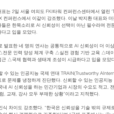
는 2일 서울 여의도 FKI타워 컨퍼런스센터에서 열린 ‘TH
5’ AX 컨퍼런스에서 이같이 강조했다. 이날 박지환 대표와 더
들은 한목소리로 AI 신뢰성이 선택이 아닌 필수라며 전문
다고 입을 모았다.
제로 발표한 네 명의 연사는 공통적으로 AI 신뢰성이 더 이
△전문 인력 양성 체계 구축 △실전 경험 기반 교육 △데
근 △국제 협력과 생태계 조성이 시급하다고 입을 모았다
있는 인공지능 국제 연대 TRAIN(Trustworthy AInternat
 대표로 문제를 냉정하게 진단했다. 신뢰할 수 있는 인공지능
는 “국내 AI 신뢰성을 하는 민간기업과 시장의 수요도 적고,
럼, 교재, 강사 모두 부재한 상황”이라고 지적했다.
인식 차이도 강조했다. “한국은 신뢰성을 기술 밖의 규제로