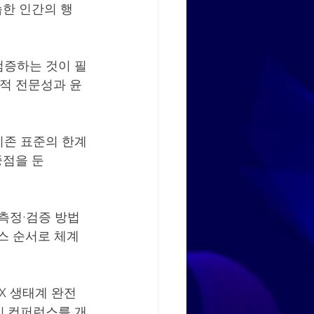
습한 인간의 행
검증하는 것이 필
술적 전문성과 윤
기존 표준의 한계
중점을 둔 
 측정·검증 방법
스 순서로 체계
X 생태계 완전 
AI 컨퍼런스를 개