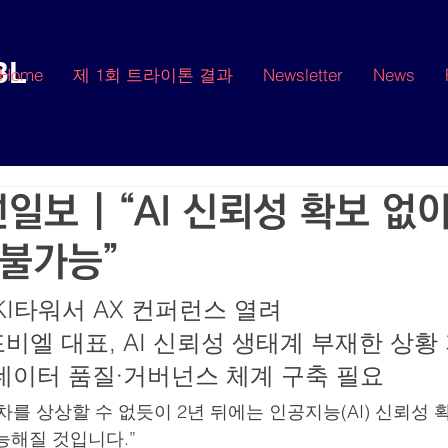
BL
Home
제 1회 트라이톤 결과
Newsletter
News
보 | “AI 신뢰성 확보 없
 불가능”
KI타워서 AX 컨퍼런스 열려
비엘 대표, AI 신뢰성 생태계 부재한 상황
데이터 품질·거버넌스 체계 구축 필요
를 상상할 수 없듯이 2년 뒤에는 인공지능(AI) 신뢰성 
능해질 것입니다.”