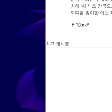
최해 ‘AI 제조 강국
회째를 맞이한 이번 T
최근 게시물