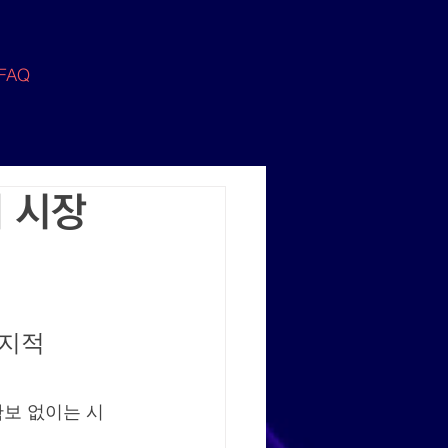
FAQ
이 시장
 지적
확보 없이는 시