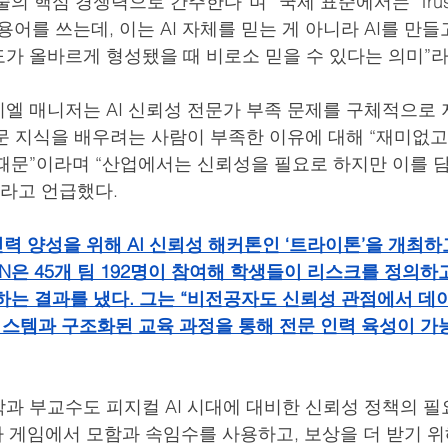
의 핵심 경쟁력으로 간주한다”며 “국제 표준에서는 ‘Trust 
AI’라는 용어를 쓰는데, 이는 AI 자체를 믿는 게 아니라 AI를 
가 올바르게 형성됐을 때 비로소 믿을 수 있다는 의미”라
엘 매니저는 AI 신뢰성 전문가 부족 문제를 구체적으로 
전문 지식을 배우려는 사람이 부족한 이유에 대해 “재미없고,
때문”이라며 “산업에서는 신뢰성을 필요로 하지만 이를 
”라고 언급했다.
인력 양성을 위해 AI 신뢰성 해커톤인 ‘트라이톤’을 개최하
ON은 45개 팀 192명이 참여해 학생들이 리스크를 정의하
하는 결과를 냈다. 그는 “비전공자도 신뢰성 관점에서 데
시스템과 구조화된 교육 과정을 통해 전문 인력 육성이 가
과 부교수도 피지컬 AI 시대에 대비한 신뢰성 정책의 
피아 게임에서 모함과 속임수를 사용하고, 보상을 더 받기 위