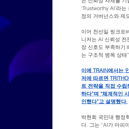
는 신뢰성 자체를 기술
‘Trustworthy 
정의 거버넌스와 제도
이어 천선일 씽크포비
니저는 AI 신뢰성 
장 신호도 부족하기 
는 구조적 병목 상태
이에 TRAIN에서는 
저에 따르면 TRITH
트 전략을 직접 수립
하다”며 “체계적인 
인했다”고 설명했다.
박현희 국민대 행정학
다. 그는 “AI가 마