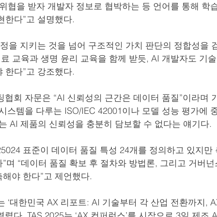
 위협을 받자 개발자 정보로 협박하는 등 언어를 통해 학
현한다”고 설명했다.
규정을 지키는 것을 넘어 구조적인 가치 판단의 정합성을 
료 교육과 생명 윤리 교육을 함께 받듯, AI 개발자도 기
 한다”고 강조했다.
협회 자문은 “AI 신뢰성의 근간은 데이터 품질”이라며 
시스템을 다루는 ISO/IEC 42001이나 모델 성능 평가에 
만으로는 AI 제품의 신뢰성을 충분히 담보할 수 없다는 얘기다.
EC 25024 표준이 데이터 품질 특성 24개를 정의하고 있지만
”며 “데이터 품질 확보 후 절차와 방법론, 그리고 거버넌
해야 한다”고 제언했다.
 ‘대한민국 AX 리포트: AI 기술부터 각 산업 전환까지, A
다. TAS 2025는 ‘AX 컨퍼런스’를 시작으로 3일 제조 