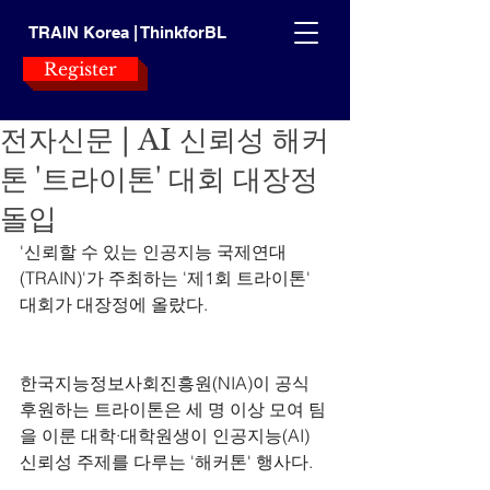
TRAIN Korea | ThinkforBL
Register
전자신문 | AI 신뢰성 해커
톤 '트라이톤' 대회 대장정
돌입
'신뢰할 수 있는 인공지능 국제연대
(TRAIN)'가 주최하는 '제1회 트라이톤' 
대회가 대장정에 올랐다.
한국지능정보사회진흥원(NIA)이 공식 
후원하는 트라이톤은 세 명 이상 모여 팀
을 이룬 대학·대학원생이 인공지능(AI) 
신뢰성 주제를 다루는 '해커톤' 행사다.