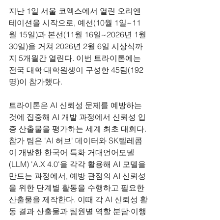
지난 1일 서울 코엑스에서 열린 오리엔
테이션을 시작으로, 예선(10월 1일~11
월 15일)과 본선(11월 16일~2026년 1월 
30일)을 거쳐 2026년 2월 6일 시상식까
지 5개월간 열린다. 이번 트라이톤에는 
전국 대학·대학원생이 구성한 45팀(192
명)이 참가했다.
트라이톤은 AI 신뢰성 문제를 예방하는 
것에 집중해 AI 개발 과정에서 신뢰성 입
증 산출물을 평가하는 세계 최초 대회다. 
참가 팀은 'AI 허브' 데이터와 SK텔레콤
이 개발한 한국어 특화 
거대언어모델
(
LLM
) 'A.X 4.0'을 각각 활용해 AI 모델을 
만드는 과정에서, 예방 관점의 AI 신뢰성
을 위한 단계별 활동을 수행하고 필요한 
산출물을 제작한다. 이때 각 AI 신뢰성 활
동 결과 산출물과 팀원별 역할 분담·이행 