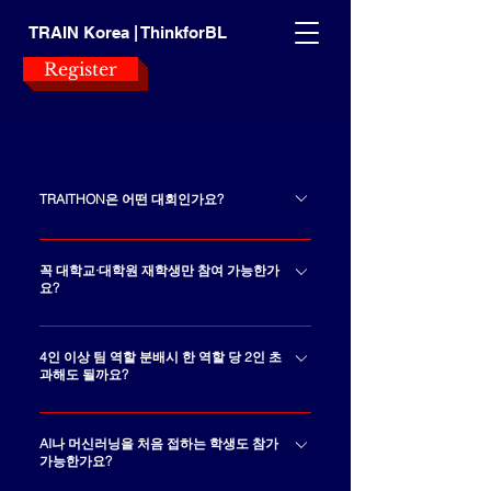
TRAIN Korea | ThinkforBL
Register
TRAITHON은 어떤 대회인가요?
TRAITHON은 AI 모델을 단순히 만
드는 대회가 아니라, AI가 신뢰할 수
꼭 대학교·대학원 재학생만 참여 가능한가
요?
있게 작동하는지 검토하고 그 판단
과정을 산출물로 정리하는 AI 신뢰
본 대회는 대학생 및 대학원생을 주
성 해커톤입니다. 참가팀은 주어진
요 참가 대상으로 합니다. 다만, ​휴
4인 이상 팀 역할 분배시 한 역할 당 2인 초
AI 주제에 대해 문제를 정의하고, 데
과해도 될까요?
학 중인 학생, ​올해 졸업 예정인 학
이터·모델·결과를 신뢰성 관점에서
생, ​대학 졸업 후 대학원 진학을 준
네, 역할 당 2인 이상 초과해도 됩니
분석하며, 그 과정을 문서와 발표로
비 중인 경우에도 참가 가능합니다.
다. 필요 시 운영자 등 추가 역할도
AI나 머신러닝을 처음 접하는 학생도 참가
설명하게 됩니다.
가능한가요?
지정할 수 있습니다.산출물은 역할